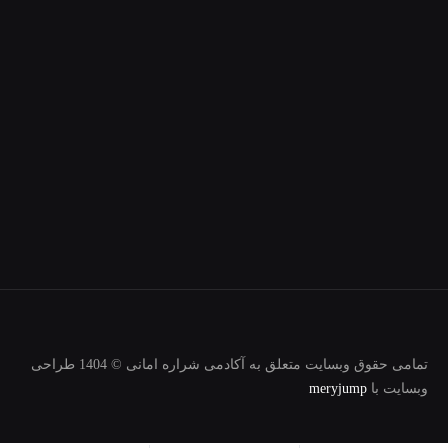
تمامی حقوق وبسایت متعلق به آکادمی شراره امانی © 1404 طراحی
وبسایت با
meryjump