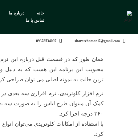
خانه
درباره ما
تماس با ما
09378534097
shararehamani7@gmail.com
همان طور که در قسمت قبل درباره این نرم ا
ترین حالت به نمونه اصلی می توان طراحی کرد
نرم افزار کلوتریدی، نرم افزاری سه بعدی در
کمک آن میتوان طرح لباس را به صورت سه بعد
۳۶۰ درجه اجرا کرد.
با استفاده از امکانات کلوتریدی می‌توان انواع
کرد.