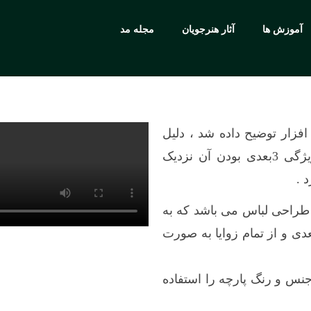
آموزش ها
آثار هنرجویان
مجله مد
فزار توضیح داده شد ، دلیل
محبویت این برنامه این هست که به دلیل ویژگی 3بعدی بودن آن نزدیک
 .
 طراحی لباس می باشد که به
ی و از تمام زوایا به صورت
 جنس و رنگ پارچه را استفاده